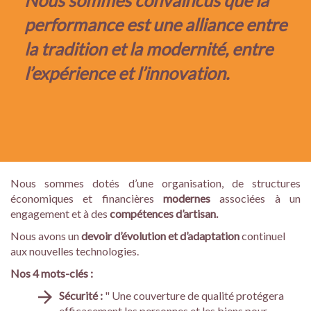
Nous sommes convaincus que la
performance est une alliance entre
la tradition et la modernité, entre
l’expérience et l’innovation.
Nous sommes dotés d’une organisation, de structures
économiques et financières
modernes
associées à un
engagement et à des
compétences d’artisan.
Nous avons un
devoir d’évolution et d’adaptation
continuel
aux nouvelles technologies.
Nos 4 mots-clés :
Sécurité :
" Une couverture de qualité protégera
efficacement les personnes et les biens pour